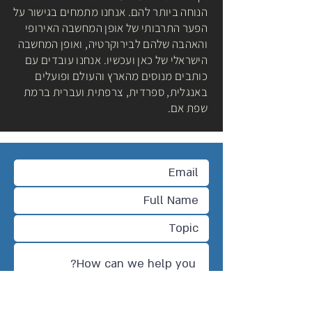
הנוחה ביותר להם. אנחנו מתמחים בגישור על
הפער התרבותי של אופן המחשבה האירופי
והאהבה שלהם לבירוקרטיה, ואופן המחשבה
הישראלי של כאן ועכשיו. אנחנו עובדים עם
כותבים מנוסים מהארץ והעולם ופועלים
באנגלית, ספרדית, צרפתית ועברית ברמת
שפת אם.