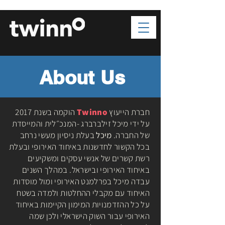
About Us
חברת הייעוץ
Twinno
הוקמה בשנת 2017
על ידי מיכל זילברברג -המנכ״לית והמייסדת
של החברה.
מיכל
בעלת ניסיון מעשי נרחב
בכל הקשור לחדשנות באיחוד האירופי ובעלת
רשת קשרים של אנשי עסקים ומשקיעים
באיחוד האירופי ובישראל. במהלך השנים
עבדה מיכל בפרלמנט האירופי ומול מוסדות
האיחוד עם מקבלי ההחלטות ולמדה בשטח
על כל ההזדמנויות המימון הקיימות באיחוד
האירופי עבור השוק הישראלי ולכן שמה